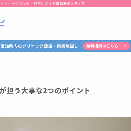
患・マネージメント・経営に関する情報発信メディア
愛知県内のクリニック建設・開業地探し
無料相談はこちら →
が担う大事な2つのポイント