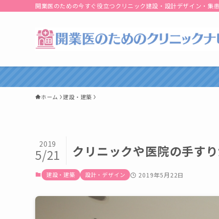
開業医のための今すぐ役立つクリニック建設・設計デザイン・集
ホーム
建設・建築
2019
クリニックや医院の手すり
5/21
建設・建築
設計・デザイン
2019年5月22日