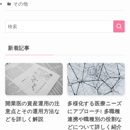
その他
新着記事
開業医の資産運用の注
多様化する医療ニーズ
意点とその運用方法な
にアプローチ! 多職種
どを詳しく解説
連携や職種別の役割な
どについて詳しく紹介