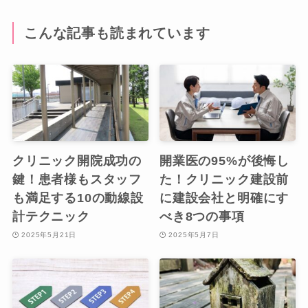
こんな記事も読まれています
クリニック開院成功の
開業医の95%が後悔し
鍵！患者様もスタッフ
た！クリニック建設前
も満足する10の動線設
に建設会社と明確にす
計テクニック
べき8つの事項
2025年5月21日
2025年5月7日