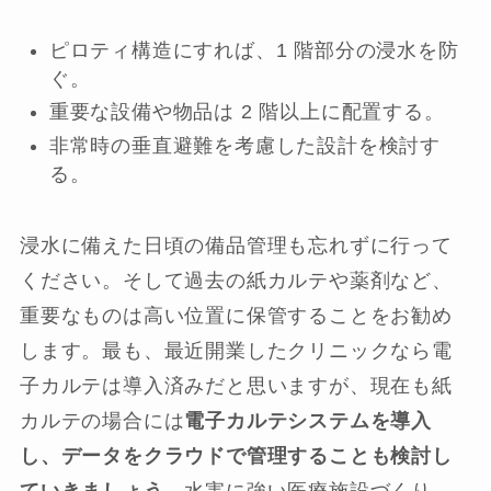
ピロティ構造にすれば、1 階部分の浸水を防
ぐ。
重要な設備や物品は 2 階以上に配置する。
非常時の垂直避難を考慮した設計を検討す
る。
浸水に備えた日頃の備品管理も忘れずに行って
ください。そして過去の紙カルテや薬剤など、
重要なものは高い位置に保管することをお勧め
します。最も、最近開業したクリニックなら電
子カルテは導入済みだと思いますが、現在も紙
カルテの場合には
電子カルテシステムを導入
し、データをクラウドで管理することも検討し
ていきましょう
。水害に強い医療施設づくり