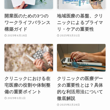
開業医のための3つの
地域医療の基盤、クリ
ワークライフバランス
ニックによるプライマ
構築ガイド
リ・ケアの重要性
2025年4月16日
2025年3月31日
クリニックにおける在
クリニックの医療デー
宅医療の役割や体制整
タの重要性とは？具体
備の重要ポイント
的な利活用法について
徹底解説
2025年3月1日
2025年2月28日