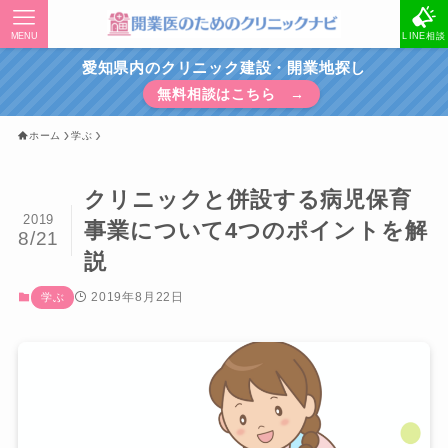
MENU
LINE相談
愛知県内のクリニック建設・開業地探し
無料相談はこちら →
ホーム
学ぶ
クリニックと併設する病児保育
2019
事業について4つのポイントを解
8/21
説
2019年8月22日
学ぶ