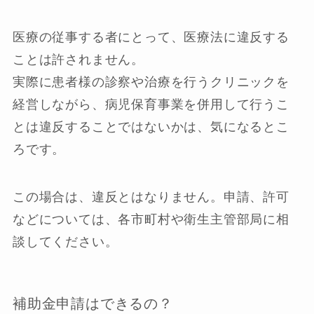
医療の従事する者にとって、医療法に違反する
ことは許されません。
実際に患者様の診察や治療を行うクリニックを
経営しながら、病児保育事業を併用して行うこ
とは違反することではないかは、気になるとこ
ろです。
この場合は、違反とはなりません。
申請、許可
などについては、各市町村や衛生主管部局に相
談してください。
補助金申請はできるの？