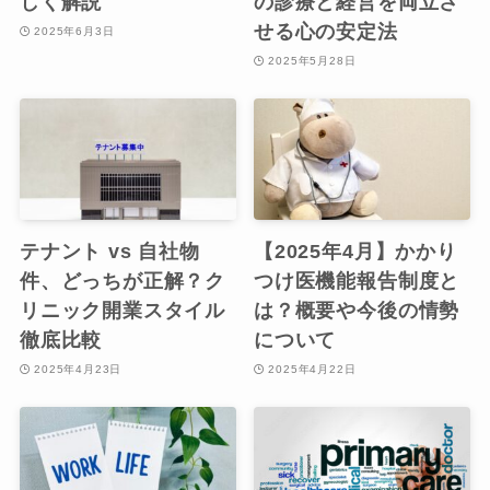
しく解説
の診療と経営を両立さ
せる心の安定法
2025年6月3日
2025年5月28日
テナント vs 自社物
【2025年4月】かかり
件、どっちが正解？ク
つけ医機能報告制度と
リニック開業スタイル
は？概要や今後の情勢
徹底比較
について
2025年4月23日
2025年4月22日