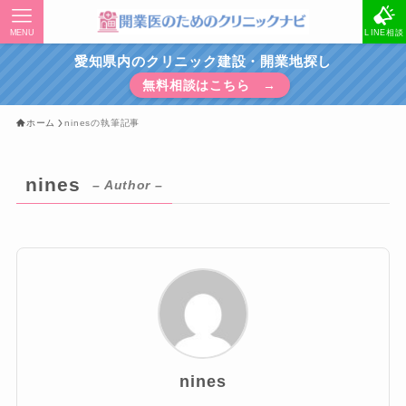
MENU
LINE相談
愛知県内のクリニック建設・開業地探し
無料相談はこちら →
ホーム
ninesの執筆記事
nines
– Author –
nines