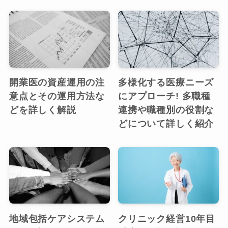
開業医の資産運用の注
多様化する医療ニーズ
意点とその運用方法な
にアプローチ! 多職種
どを詳しく解説
連携や職種別の役割な
どについて詳しく紹介
地域包括ケアシステム
クリニック経営10年目