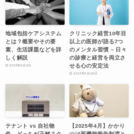
地域包括ケアシステム
クリニック経営10年目
とは？概要やその要
以上の医師が語る7つ
素、生活課題などを詳
のメンタル習慣 – 日々
しく解説
の診療と経営を両立さ
せる心の安定法
2025年6月3日
2025年5月28日
テナント vs 自社物
【2025年4月】かかり