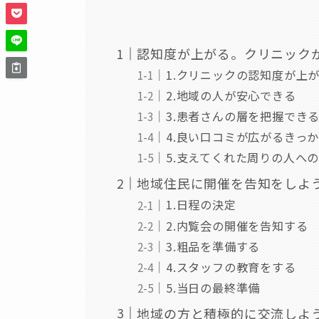
認知度が上がる。クリニック
1.クリニックの認知度が上
2.地域の人が安心できる
3.患者さんの層を把握でき
4.良い口コミが広がるきっ
5.支えてくれた周りの人へ
地域住民に開催を告知をしよ
1.日程の決定
2.内覧会の開催を告知する
3.粗品を準備する
4.スタッフの教育をする
5.当日の最終準備
地域の方と積極的に交流しよ