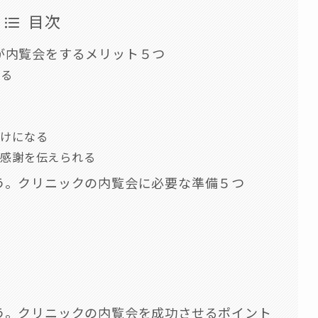
目次
が内覧会をするメリット５つ
がる
る
かけになる
の感謝を伝えられる
う。クリニックの内覧会に必要な準備５つ
う。クリニックの内覧会を成功させるポイント