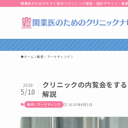
開業医のための今すぐ役立つクリニック建設・設計デザイン・集
ホーム
集患・マーケティング
クリニックの内覧会をする
2020
5/18
解説
集患・マーケティング
2020年6月1日