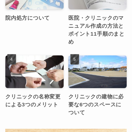
院内処方について
医院・クリニックのマ
ニュアル作成の方法と
ポイント11手順のまと
め
クリニックの名称変更
クリニックの建物に必
による3つのメリット
要な6つのスペースに
ついて