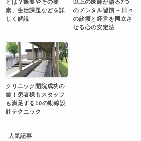
とは？概要やその要
以上の医師が語る7つ
素、生活課題などを詳
のメンタル習慣 – 日々
しく解説
の診療と経営を両立さ
せる心の安定法
クリニック開院成功の
鍵！患者様もスタッフ
も満足する10の動線設
計テクニック
人気記事