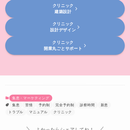
クリニック
建築設計
クリニック
設計デザイン
クリニック
開業丸ごとサポート
集患・マーケティング
集患
苦情
予約制
完全予約制
診察時間
新患
トラブル
マニュアル
クリニック
よかったらシェアしてね！