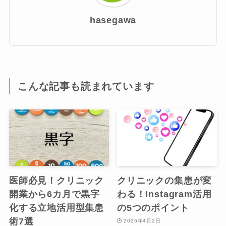
hasegawa
こんな記事も読まれています
医師必見！クリニック
クリニックの集患が変
開業から6カ月で黒字
わる！Instagram活用
化する立地活用型集患
の5つのポイント
術7選
2025年4月2日