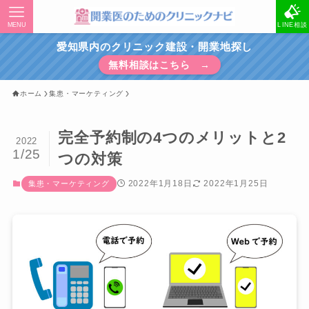
MENU
LINE相談
愛知県内のクリニック建設・開業地探し
無料相談はこちら →
ホーム
集患・マーケティング
完全予約制の4つのメリットと2
2022
1/25
つの対策
2022年1月18日
2022年1月25日
集患・マーケティング