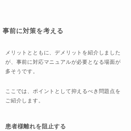
事前に対策を考える
メリットとともに、デメリットを紹介しました
が、事前に対応マニュアルが必要となる場面が
多そうです。
ここでは、ポイントとして抑えるべき問題点を
ご紹介します。
患者様離れを阻止する