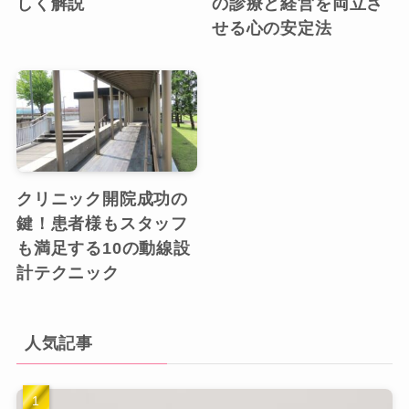
しく解説
の診療と経営を両立さ
せる心の安定法
クリニック開院成功の
鍵！患者様もスタッフ
も満足する10の動線設
計テクニック
人気記事