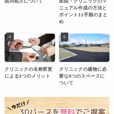
院内処方について
医院・クリニックのマ
ニュアル作成の方法と
ポイント11手順のまと
め
クリニックの名称変更
クリニックの建物に必
による3つのメリット
要な6つのスペースに
ついて