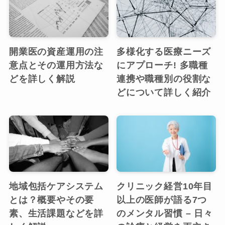
開業医の資産運用の注
多様化する医療ニーズ
意点とその運用方法な
にアプローチ! 多職種
どを詳しく解説
連携や職種別の役割な
どについて詳しく紹介
地域包括ケアシステム
クリニック経営10年目
とは？概要やその要
以上の医師が語る7つ
素、生活課題などを詳
のメンタル習慣 – 日々