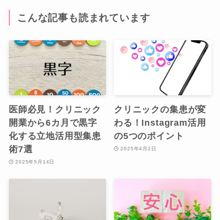
こんな記事も読まれています
医師必見！クリニック
クリニックの集患が変
開業から6カ月で黒字
わる！Instagram活用
化する立地活用型集患
の5つのポイント
術7選
2025年4月2日
2025年5月14日