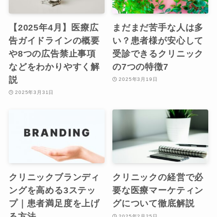
【2025年4月】医療広
まだまだ苦手な人は多
告ガイドラインの概要
い？患者様が安心して
や8つの広告禁止事項
受診できるクリニック
などをわかりやすく解
の7つの特徴7
説
2025年3月19日
2025年3月31日
クリニックブランディ
クリニックの経営で必
ングを高める3ステッ
要な医療マーケティン
プ｜患者満足度を上げ
グについて徹底解説
る方法
2025年2月25日