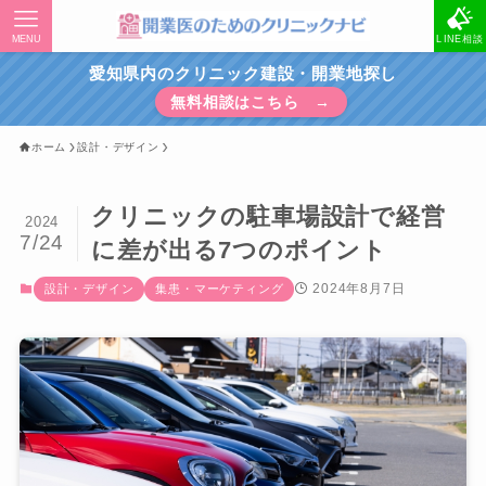
MENU
LINE相談
愛知県内のクリニック建設・開業地探し
無料相談はこちら →
ホーム
設計・デザイン
クリニックの駐車場設計で経営
2024
7/24
に差が出る7つのポイント
2024年8月7日
設計・デザイン
集患・マーケティング