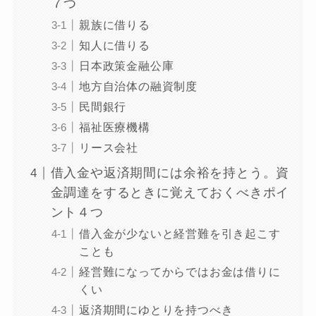
７つ
親族に借りる
知人に借りる
日本政策金融公庫
地方自治体の融資制度
民間銀行
福祉医療機構
リース会社
借入金や返済期間には余裕を持とう。資
金調達をするときに覚えておくべきポイ
ント４つ
借入金が少ないと経営難を引き起こす
ことも
経営難になってからではお金は借りに
くい
返済期間にゆとりを持つべき