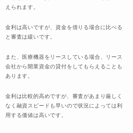
えられます。
金利は高いですが、資金を借りる場合に比べる
と審査は緩いです。
また、医療機器をリースしている場合、リース
会社から開業資金の貸付をしてもらえることも
あります。
金利は比較的高めですが、審査があまり厳しく
なく融資スピードも早いので状況によっては利
用する価値は高いです。