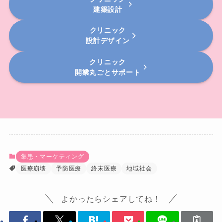
建築設計
クリニック
設計デザイン
クリニック
開業丸ごとサポート
集患・マーケティング
医療崩壊
予防医療
終末医療
地域社会
よかったらシェアしてね！