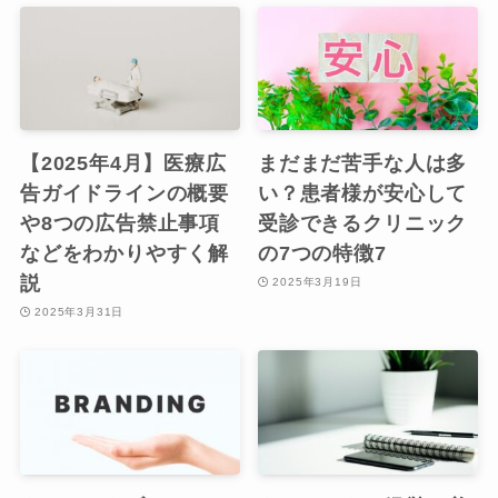
【2025年4月】医療広
まだまだ苦手な人は多
告ガイドラインの概要
い？患者様が安心して
や8つの広告禁止事項
受診できるクリニック
などをわかりやすく解
の7つの特徴7
説
2025年3月19日
2025年3月31日