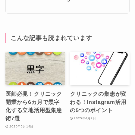
こんな記事も読まれています
医師必見！クリニック
クリニックの集患が変
開業から6カ月で黒字
わる！Instagram活用
化する立地活用型集患
の5つのポイント
術7選
2025年4月2日
2025年5月14日