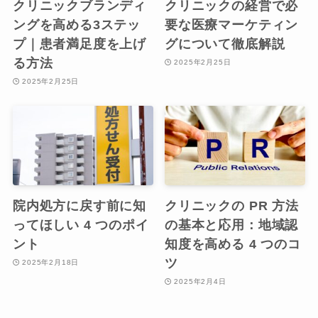
クリニックブランディ
クリニックの経営で必
ングを高める3ステッ
要な医療マーケティン
プ｜患者満足度を上げ
グについて徹底解説
る方法
2025年2月25日
2025年2月25日
院内処方に戻す前に知
クリニックの PR 方法
ってほしい 4 つのポイ
の基本と応用：地域認
ント
知度を高める 4 つのコ
ツ
2025年2月18日
2025年2月4日