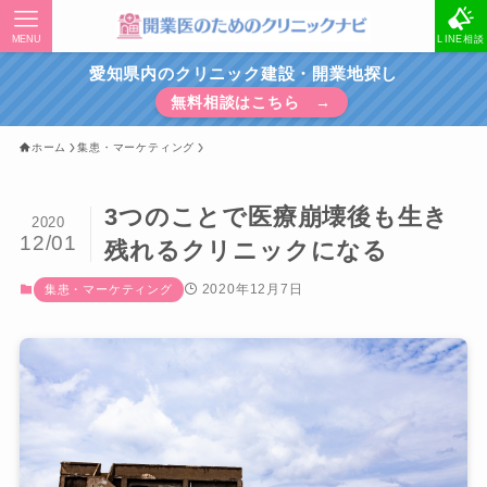
MENU
LINE相談
愛知県内のクリニック建設・開業地探し
無料相談はこちら →
ホーム
集患・マーケティング
3つのことで医療崩壊後も生き
2020
12/01
残れるクリニックになる
2020年12月7日
集患・マーケティング