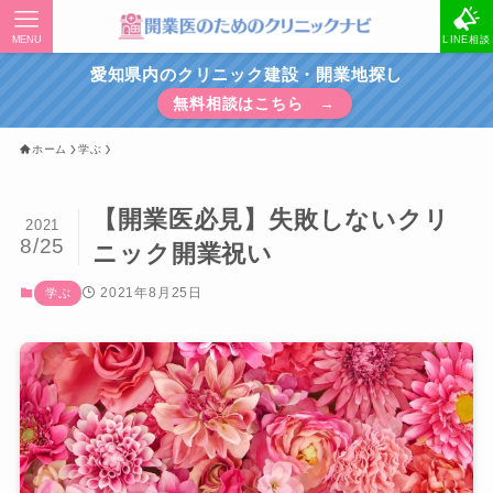
MENU
LINE相談
愛知県内のクリニック建設・開業地探し
無料相談はこちら →
ホーム
学ぶ
【開業医必見】失敗しないクリ
2021
8/25
ニック開業祝い
2021年8月25日
学ぶ