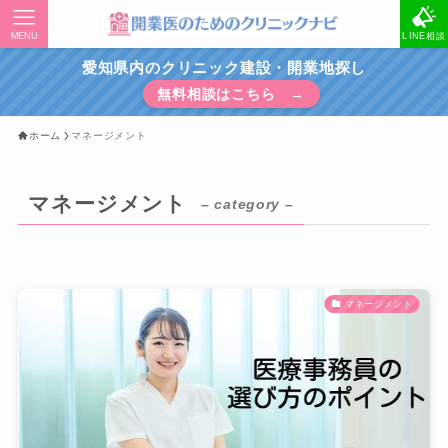
MENU
LINE相談
愛知県内のクリニック建設・開業地探し
無料相談はこちら →
ホーム
マネージメント
マネージメント
– category –
マネージメント