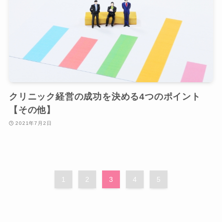
クリニック経営の成功を決める4つのポイント
【その他】
2021年7月2日
1
2
3
4
5