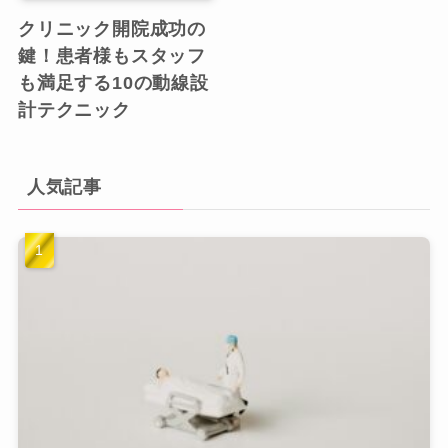
クリニック開院成功の
鍵！患者様もスタッフ
も満足する10の動線設
計テクニック
人気記事