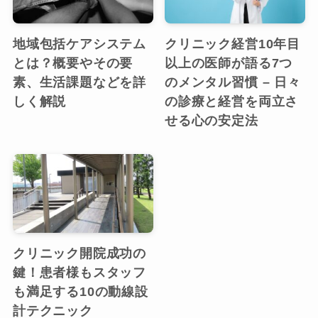
地域包括ケアシステム
クリニック経営10年目
とは？概要やその要
以上の医師が語る7つ
素、生活課題などを詳
のメンタル習慣 – 日々
しく解説
の診療と経営を両立さ
せる心の安定法
クリニック開院成功の
鍵！患者様もスタッフ
も満足する10の動線設
計テクニック