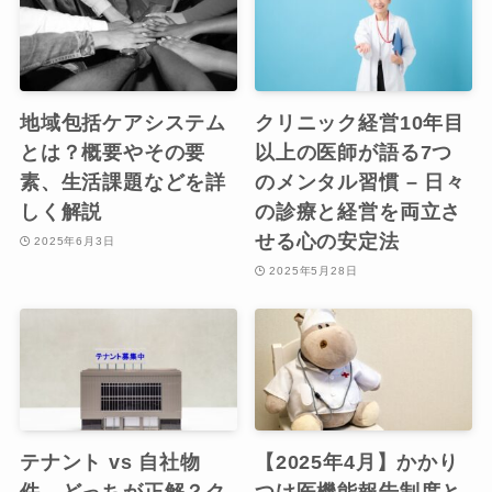
地域包括ケアシステム
クリニック経営10年目
とは？概要やその要
以上の医師が語る7つ
素、生活課題などを詳
のメンタル習慣 – 日々
しく解説
の診療と経営を両立さ
せる心の安定法
2025年6月3日
2025年5月28日
テナント vs 自社物
【2025年4月】かかり