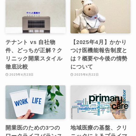
テナント vs 自社物
【2025年4月】かかり
件、どっちが正解？ク
つけ医機能報告制度と
リニック開業スタイル
は？概要や今後の情勢
徹底比較
について
2025年4月23日
2025年4月22日
開業医のための3つの
地域医療の基盤、クリ