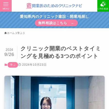
MENU
LINE相談
愛知県内のクリニック建設・開業地探し
無料相談はこちら →
ホーム
学ぶ
クリニック開業のベストタイミ
2024
9/26
ングを見極める3つのポイント
2024年10月23日
学ぶ