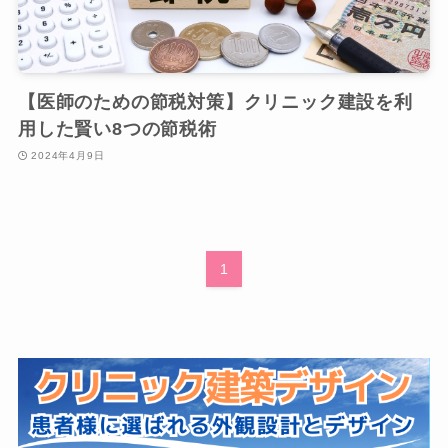
【医師のための節税対策】クリニック建設を利
用した賢い8つの節税術
2024年4月9日
1