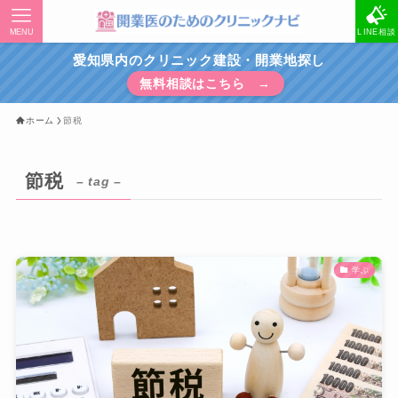
MENU
LINE相談
愛知県内のクリニック建設・開業地探し
無料相談はこちら →
ホーム
節税
節税
– tag –
学ぶ