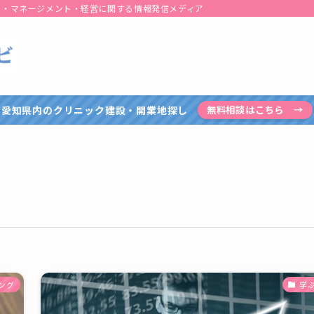
患・マネージメント・経営に関する情報発信メディア
愛知県内のクリニック建設・開業地探し
無料相談はこちら →
ング
学