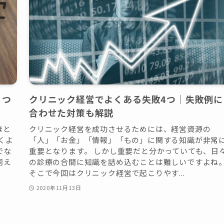
８つ
クリニック経営でよくある失敗4つ｜失敗例に
合わせた対策も解説
ほと
クリニック経営を成功させるためには、経営資源の
くよ
「人」「お金」「情報」「もの」に関する知識が非常
でな
重要となります。 しかし重要だと分かっていても、日
伺え
の診療の合間に知識を詰め込むことは難しいですよね
そこで今回はクリニック経営で起こりやす...
2020年11月13日