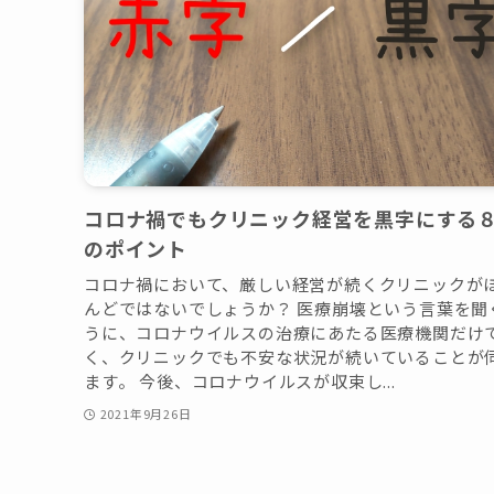
コロナ禍でもクリニック経営を黒字にする
のポイント
コロナ禍において、厳しい経営が続くクリニックが
んどではないでしょうか？ 医療崩壊という言葉を聞
うに、コロナウイルスの治療にあたる医療機関だけ
く、クリニックでも不安な状況が続いていることが
ます。 今後、コロナウイルスが収束し...
2021年9月26日