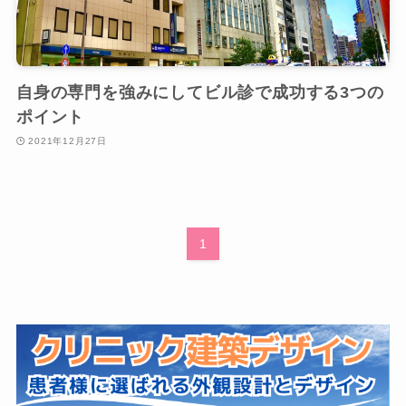
自身の専門を強みにしてビル診で成功する3つの
ポイント
2021年12月27日
1