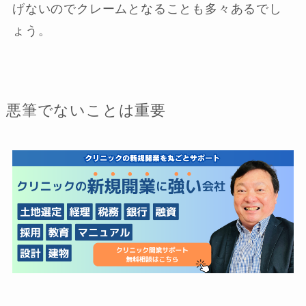
げないのでクレームとなることも多々あるでし
ょう。
悪筆でないことは重要