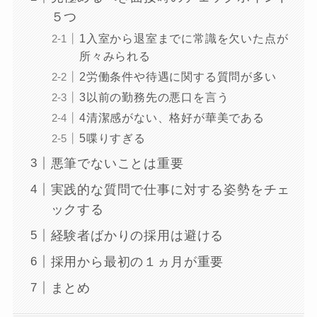
５つ
1入室から退室までに常識を欠いた点が
所々みられる
2労働条件や待遇に関する質問が多い
3以前の勤務先の悪口を言う
4清潔感がない、格好が華美である
5喋りすぎる
悪筆でないことは重要
実践的な質問で仕事に対する姿勢をチェ
ックする
経験者ばかりの採用は避ける
採用から最初の１ヵ月が重要
まとめ