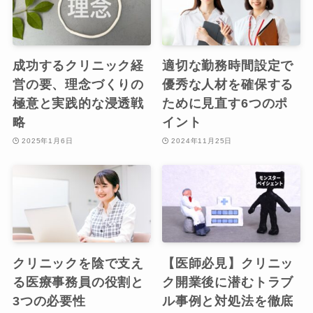
成功するクリニック経
適切な勤務時間設定で
営の要、理念づくりの
優秀な人材を確保する
極意と実践的な浸透戦
ために見直す6つのポ
略
イント
2025年1月6日
2024年11月25日
クリニックを陰で支え
【医師必見】クリニッ
る医療事務員の役割と
ク開業後に潜むトラブ
3つの必要性
ル事例と対処法を徹底