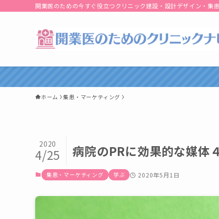
開業医のための今すぐ役立つクリニック建設・設計デザイン・集
ホーム
集患・マーケティング
2020
病院のPRに効果的な媒体
4/25
集患・マーケティング
学ぶ
2020年5月1日