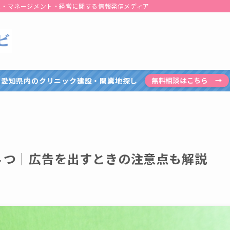
患・マネージメント・経営に関する情報発信メディア
愛知県内のクリニック建設・開業地探し
無料相談はこちら →
４つ｜広告を出すときの注意点も解説