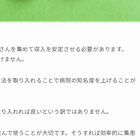
さんを集めて収入を安定させる必要があります。
けません。
方法を取り入れることで病院の知名度を上げることが
取り入れれば良いという訳ではありません。
選んで使うことが大切です。そうすれば効率的に集患