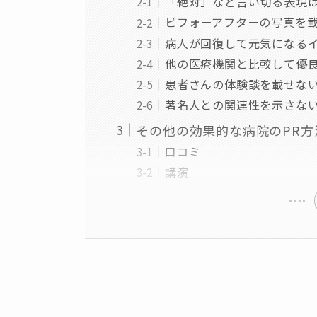
「絶対」など言い切る表現
ビフォーアフターの写真を
病人が回復して元気になる
他の医療機関と比較して優
患者さんの体験談を載せな
著名人との関連性を示さな
その他の効果的な病院のPR
口コミ
講演