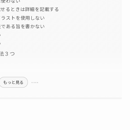
は使わない
載せるときは詳細を記載する
イラストを使用しない
良である旨を書かない
い
い
方法３つ
もっと見る