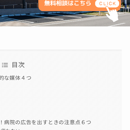
目次
果的な媒体４つ
う！病院の広告を出すときの注意点６つ