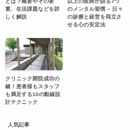
とは？概要やその要
以上の医師が語る7つ
素、生活課題などを詳
のメンタル習慣 – 日々
しく解説
の診療と経営を両立さ
せる心の安定法
クリニック開院成功の
鍵！患者様もスタッフ
も満足する10の動線設
計テクニック
人気記事