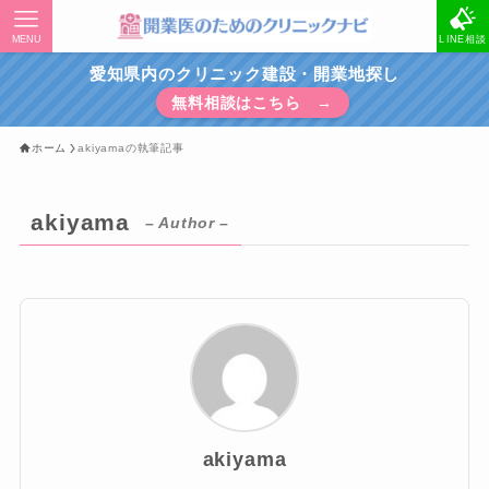
MENU
LINE相談
愛知県内のクリニック建設・開業地探し
無料相談はこちら →
ホーム
akiyamaの執筆記事
akiyama
– Author –
akiyama